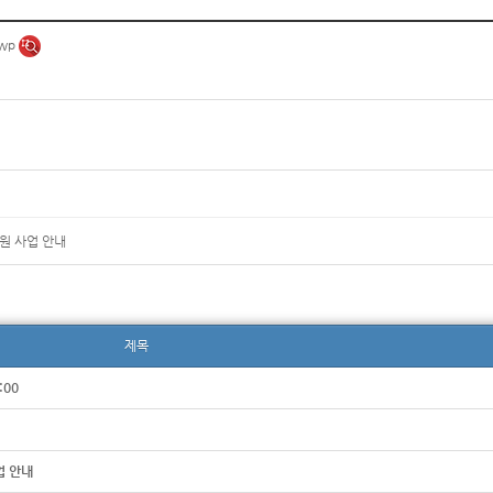
hwp
지원 사업 안내
제목
:00
업 안내