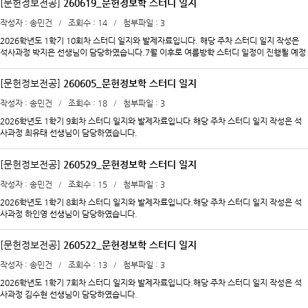
[문헌정보전공]
260619_문헌정보학 스터디 일지
의를 진행하고 각 회의록을 취합하는 방식으로 금번 스터디 일지를 작성하였습니다. 대면 연
구경과보고 합동 스터디가 격주로 계획되어 있습니다. 이번 방학에도 기록관리학전공 석사
작성자
송민건
조회수
14
첨부파일
3
과정 3학기차 송지현 선생님이 서기를 맡아 주실 예정입니다.
2026학년도 1학기 10회차 스터디 일지와 발제자료입니다. 해당 주차 스터디 일지 작성은
석사과정 박지은 선생님이 담당하였습니다.7월 이후로 여름방학 스터디 일정이 진행될 예정
입니다.
[문헌정보전공]
260605_문헌정보학 스터디 일지
작성자
송민건
조회수
18
첨부파일
3
2026학년도 1학기 9회차 스터디 일지와 발제자료입니다.해당 주차 스터디 일지 작성은 석
사과정 최유태 선생님이 담당하였습니다.
[문헌정보전공]
260529_문헌정보학 스터디 일지
작성자
송민건
조회수
15
첨부파일
3
2026학년도 1학기 8회차 스터디 일지와 발제자료입니다.해당 주차 스터디 일지 작성은 석
사과정 하인영 선생님이 담당하였습니다.
[문헌정보전공]
260522_문헌정보학 스터디 일지
작성자
송민건
조회수
13
첨부파일
3
2026학년도 1학기 7회차 스터디 일지와 발제자료입니다.해당 주차 스터디 일지 작성은 석
사과정 김수현 선생님이 담당하였습니다.