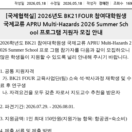
작성일
2026.05.18
수정일
2026.05.18
작성자
장혜진
조회수
169
[국제협력실] 2026년도 BK21FOUR 참여대학원생
국제교류 APRU Multi-Hazards 2026 Summer Sch
ool 프로그램 지원자 모집 안내
2026학년도 BK21 참여대학원생 국제교류 APRU Multi-Hazards 2
026 Summer School 프로 그램 참가자를 다음과 같이 모집하오니
많은 학생들이 지원할 수 있도록 널리 안내해 주시기 바랍니다.
1. 공통 지원자격
가. BK21 FOUR 교육사업단(팀) 소속 석·박사과정 재학생 및 수
료 후 연구생
나. 자격요건을 모두 갖춘 자로서 지도교수 추천을 받은자
2. 파견기간: 2026.07.29. - 2026.08.01.
3. 지원금액: 1인 최대 150만원(지원가능 항목: 항공권+숙소비)
4. 제출 서류 및 제출 방법