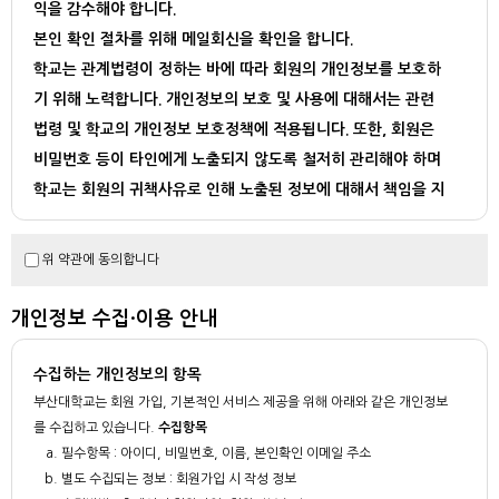
익을 감수해야 합니다.
본인 확인 절차를 위해 메일회신을 확인을 합니다.
학교는 관계법령이 정하는 바에 따라 회원의 개인정보를 보호하
기 위해 노력합니다. 개인정보의 보호 및 사용에 대해서는 관련
법령 및 학교의 개인정보 보호정책에 적용됩니다. 또한, 회원은
비밀번호 등이 타인에게 노출되지 않도록 철저히 관리해야 하며
학교는 회원의 귀책사유로 인해 노출된 정보에 대해서 책임을 지
지 않습니다.
학교는 다음과 같은 경우에 법이 허용하는 범위 내에서 회원의 개
위 약관에 동의합니다
인정보를 제3자에게 제공할 수 있습니다.
- 수사기관이나 기타 정부기관으로부터 정보제공을 요청 받은 경우
개인정보 수집·이용 안내
- 회원의 법령 또는 약관의 위반을 포함하여 부정행위 학인등의 정보보호 업무
를 위해 필요한 경우
수집하는 개인정보의 항목
- 기타 법률에 의해 요규되는 경우
부산대학교는 회원 가입, 기본적인 서비스 제공을 위해 아래와 같은 개인정보
를 수집하고 있습니다.
수집항목
필수항목 : 아이디, 비밀번호, 이름, 본인확인 이메일 주소
별도 수집되는 정보 : 회원가입 시 작성 정보