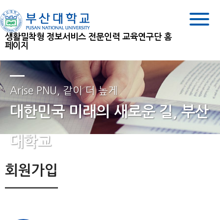
생활밀착형 정보서비스 전문인력 교육연구단 홈
페이지
Arise PNU, 같이 더 높게
대한민국 미래의 새로운 길, 부산
대학교
회원가입