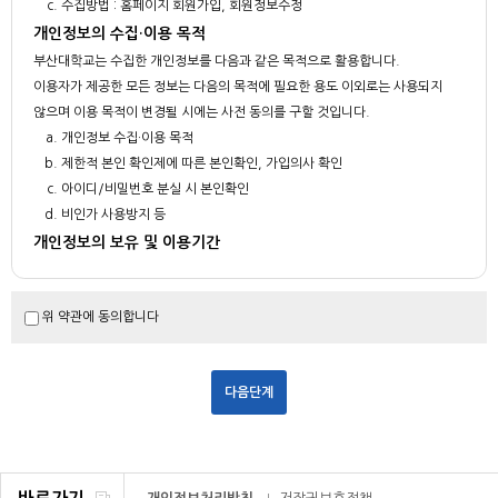
수집방법 : 홈페이지 회원가입, 회원정보수정
개인정보의 수집·이용 목적
부산대학교는 수집한 개인정보를 다음과 같은 목적으로 활용합니다.
이용자가 제공한 모든 정보는 다음의 목적에 필요한 용도 이외로는 사용되지
않으며 이용 목적이 변경될 시에는 사전 동의를 구할 것입니다.
개인정보 수집·이용 목적
제한적 본인 확인제에 따른 본인확인, 가입의사 확인
아이디/비밀번호 분실 시 본인확인
비인가 사용방지 등
개인정보의 보유 및 이용기간
부산대학교는 회원 가입일로부터 서비스를 제공하는 기간 동안에 한하여 이용
자의 개인정보를 보유 및 이용하게 됩니다.
위 약관에 동의합니다
회원 탈퇴를 요청하거나 개인정보의 수집 및 이용에 대한 동의를 철회하는 경
우, 수집 및 이용목적이 달성되거나 보유 및 이용기간이 종료한 경우 해당 개
인정보를 지체 없이 파기합니다. 다만, 다음의 정보에 대하여는 아래의 사유로
보존합니다.
보존항목 : 이용자가 작성했던 게시글(작성자 아이디, 성명, 이메일주소)
보존근거 : 공공기록물 관리에 관한 법령, 민원사무처리에 관한 법령 등
- 2년간 미 사용 시 홈페이지 로그인 계정을 삭제 합니다.