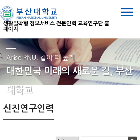
생활밀착형 정보서비스 전문인력 교육연구단 홈
페이지
Arise PNU, 같이 더 높게
대한민국 미래의 새로운 길, 부산
대학교
신진연구인력