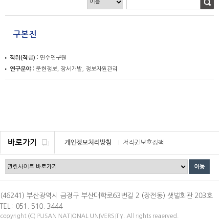
구본진
직위(직급)
연수연구원
연구분야
문헌정보, 장서개발, 정보자원관리
바로가기
개인정보처리방침
저작권보호정책
이메일무단수집거부
(46241) 부산광역시 금정구 부산대학로63번길 2 (장전동) 샛벌회관 203호
TEL : 051. 510. 3444
copyright (C) PUSAN NATIONAL UNIVERSITY. All rights reaerved.